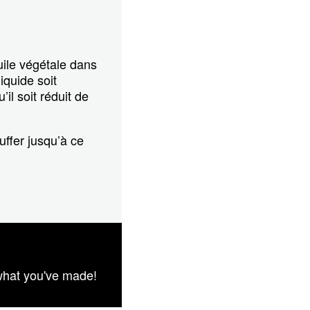
uile végétale dans
iquide soit
’il soit réduit de
uffer jusqu’à ce
what you've made!