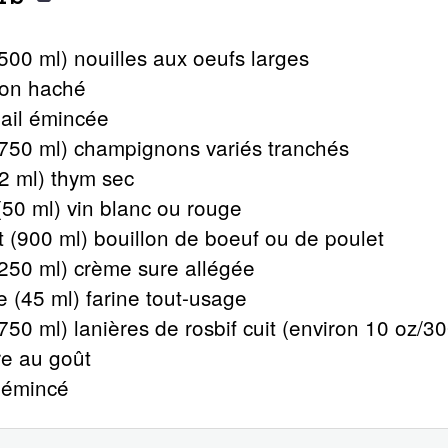
(500 ml) nouilles aux oeufs larges
non haché
’ail émincée
(750 ml) champignons variés tranchés
(2 ml) thym sec
(50 ml) vin blanc ou rouge
 (900 ml) bouillon de boeuf ou de poulet
(250 ml) crème sure allégée
e (45 ml) farine tout-usage
(750 ml) lanières de rosbif cuit (environ 10 oz/30
re au goût
s émincé