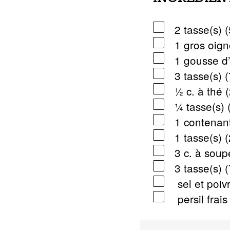
2 tasse(s) 
1 gros oig
1 gousse d
3 tasse(s) 
½ c. à thé 
¼ tasse(s) 
1 contenant
1 tasse(s) 
3 c. à soup
3 tasse(s) 
sel et poiv
persil frai