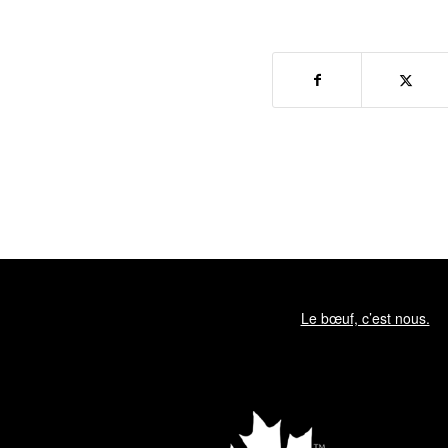
Le bœuf, c’est nous.