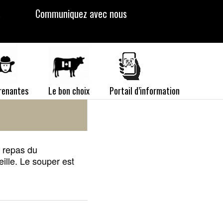
s
Communiquez avec nous
prenantes
Le bon choix
Portail d’information
e repas du
lle. Le souper est