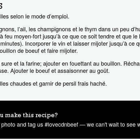
S
lles selon le mode d’emploi.
gnons, l’ail, les champignons et le thym dans un peu d’h
 feu moyen-fort jusqu’à ce que ce soit tendre et que le l
inutes). Incorporer le vin et laisser mijoter jusqu’à ce qu
ouillon de boeuf et faire mijoter.
sure et la farine; ajouter en fouettant au bouillon. Récha
sse. Ajouter le boeuf et assaisonner au goût.
lles chaudes et garnir de persil frais haché.
u make this recipe?
 photo and tag us #lovecdnbeef — we can't wait to see 