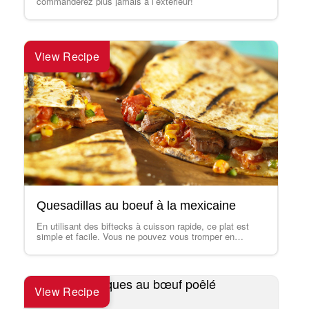
commanderez plus jamais à l’extérieur!
View Recipe
Quesadillas au boeuf à la mexicaine
En utilisant des biftecks à cuisson rapide, ce plat est
simple et facile. Vous ne pouvez vous tromper en
servant des quesadillas -- les enfants de tout âge les
aiment. En été, préparez-les sur la grille.
View Recipe