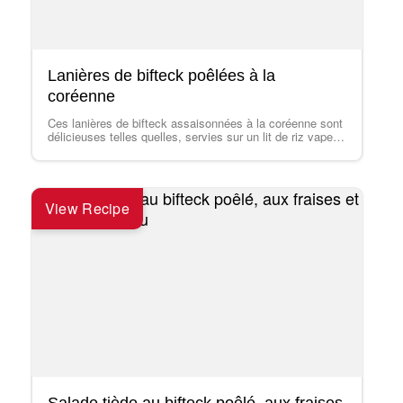
Lanières de bifteck poêlées à la
coréenne
Ces lanières de bifteck assaisonnées à la coréenne sont
délicieuses telles quelles, servies sur un lit de riz vapeur
ou enroulées dans des feuilles de laitue romaine, à
manger comme des tacos. S'accompagne bien de brocoli
vapeur.
View Recipe