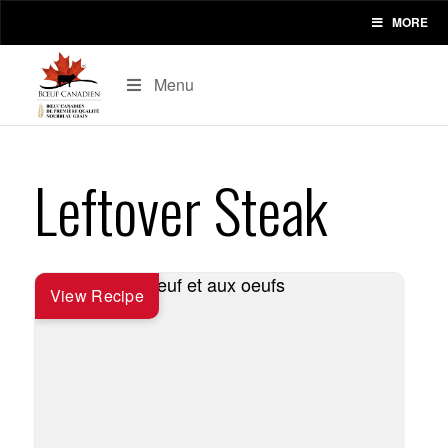
MORE
Menu
Leftover Steak
View Recipe