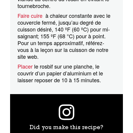
tournebroche.
Faire cuire
à chaleur constante avec le
couvercle fermé, jusqu’au degré de
cuisson désiré, 140 ºF (60 ºC) pour mi-
saignant; 155 ºF (68 °C) pour à point.
Pour un temps approximatif, référez-
vous à la leçon sur la cuisson de notre
site web.
Placer
le rosbif sur une planche, le
couvrir d’un papier d’aluminium et le
laisser reposer de 10 à 15 minutes.
Did you make this recipe?