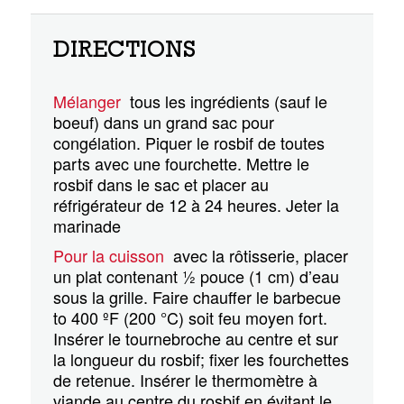
DIRECTIONS
Mélanger
tous les ingrédients (sauf le
boeuf) dans un grand sac pour
congélation. Piquer le rosbif de toutes
parts avec une fourchette. Mettre le
rosbif dans le sac et placer au
réfrigérateur de 12 à 24 heures. Jeter la
marinade
Pour la cuisson
avec la rôtisserie, placer
un plat contenant ½ pouce (1 cm) d’eau
sous la grille. Faire chauffer le barbecue
to 400 ºF (200 °C) soit feu moyen fort.
Insérer le tournebroche au centre et sur
la longueur du rosbif; fixer les fourchettes
de retenue. Insérer le thermomètre à
viande au centre du rosbif en évitant le