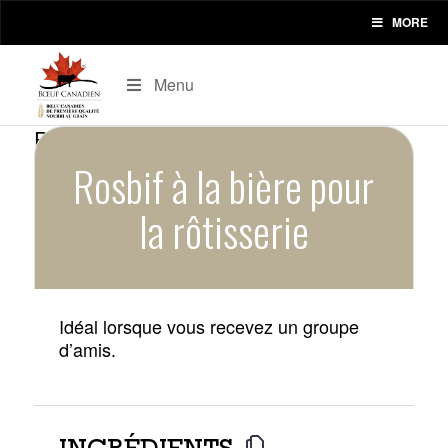
MORE
Menu
Rosbif à la bière pour
la rôtisserie
Idéal lorsque vous recevez un groupe
d’amis.