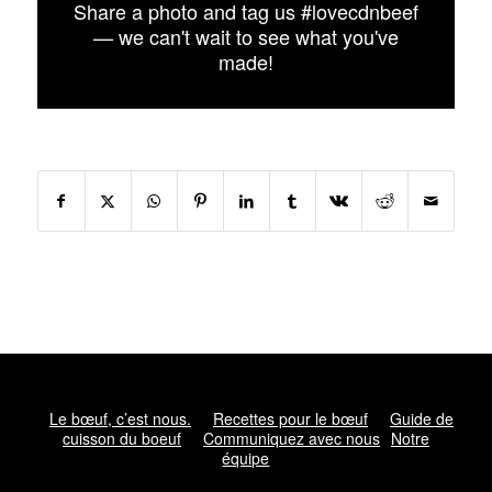
Share a photo and tag us #lovecdnbeef
— we can't wait to see what you've
made!
Le bœuf, c’est nous.
Recettes pour le bœuf
Guide de
cuisson du boeuf
Communiquez avec nous
Notre
équipe