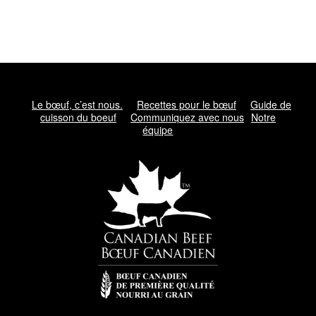
Le bœuf, c’est nous.
Recettes pour le bœuf
Guide de
cuisson du boeuf
Communiquez avec nous
Notre
équipe