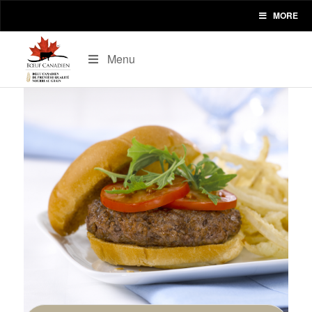
MORE
Menu