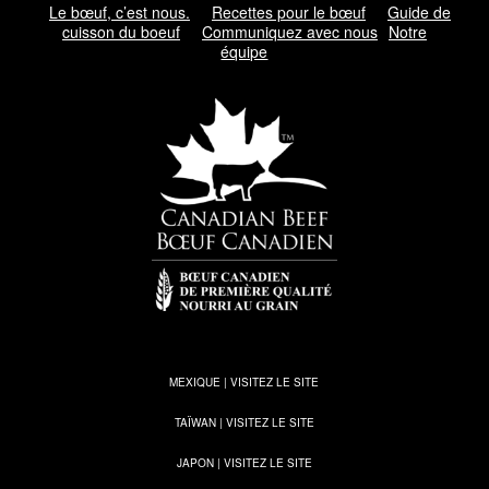
Le bœuf, c’est nous.
Recettes pour le bœuf
Guide de
cuisson du boeuf
Communiquez avec nous
Notre
équipe
MEXIQUE | VISITEZ LE SITE
TAÏWAN | VISITEZ LE SITE
JAPON | VISITEZ LE SITE