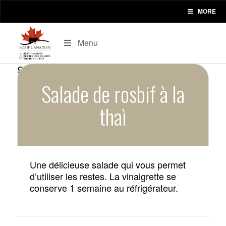
MORE
Menu
Salade de rosbif à la
thaì
Une délicieuse salade qui vous permet
d’utiliser les restes. La vinaigrette se
conserve 1 semaine au réfrigérateur.