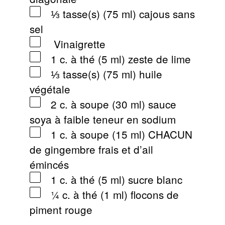
⅓ tasse(s) (75 ml) cajous sans
sel
Vinaigrette
1 c. à thé (5 ml) zeste de lime
⅓ tasse(s) (75 ml) huile
végétale
2 c. à soupe (30 ml) sauce
soya à faible teneur en sodium
1 c. à soupe (15 ml) CHACUN
de gingembre frais et d’ail
émincés
1 c. à thé (5 ml) sucre blanc
¼ c. à thé (1 ml) flocons de
piment rouge