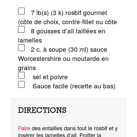
7 lb(s) (3 k) rosbif gourmet
(côte de choix, contre-fiilet ou côte
8 gousses d’ail taillées en
lamelles
2 c. à soupe (30 ml) sauce
Worcestershire ou moutarde en
grains
sel et poivre
Sauce facile (recette au bas)
DIRECTIONS
Faire
des entailles dans tout le rosbif et y
insérer les lamelles d’ail. Frotter la