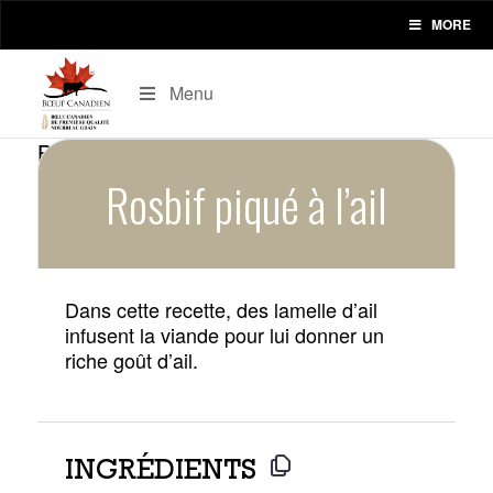
MORE
Menu
Rosbif piqué à l’ail
Dans cette recette, des lamelle d’ail
infusent la viande pour lui donner un
riche goût d’ail.
INGRÉDIENTS