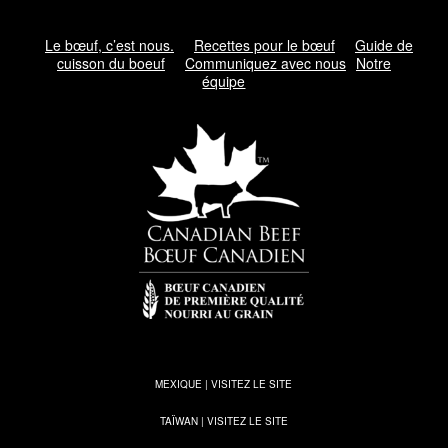
Le bœuf, c’est nous.
Recettes pour le bœuf
Guide de
cuisson du boeuf
Communiquez avec nous
Notre
équipe
MEXIQUE | VISITEZ LE SITE
TAÏWAN | VISITEZ LE SITE