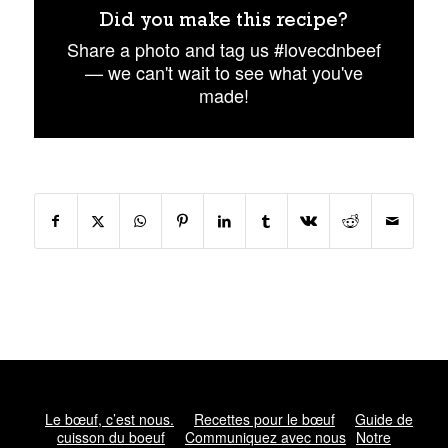
Did you make this recipe?
Share a photo and tag us #lovecdnbeef
— we can't wait to see what you've
made!
Le bœuf, c’est nous.
Recettes pour le bœuf
Guide de
cuisson du boeuf
Communiquez avec nous
Notre