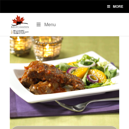
MORE
Menu