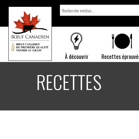
Search
for:
À découvrir
Recettes éprouvé
RECETTES