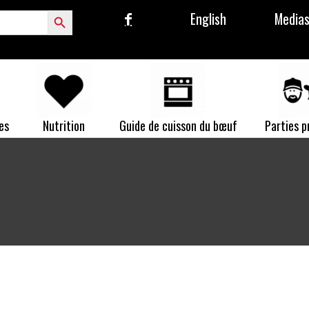
Search Button
English
Media
es
Nutrition
Guide de cuisson du bœuf
Parties 