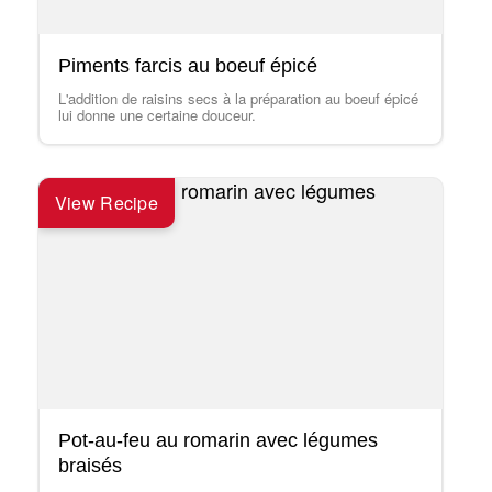
Piments farcis au boeuf épicé
L'addition de raisins secs à la préparation au boeuf épicé
lui donne une certaine douceur.
View Recipe
Pot-au-feu au romarin avec légumes
braisés