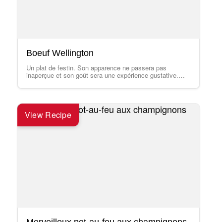
Boeuf Wellington
Un plat de festin. Son apparence ne passera pas
inaperçue et son goût sera une expérience gustative.
Vous pouvez également en faire…
View Recipe