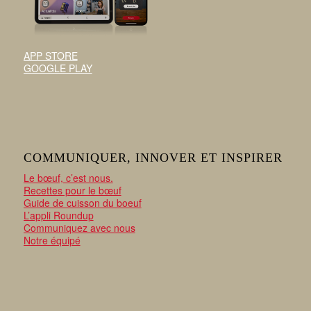
APP STORE
GOOGLE PLAY
COMMUNIQUER, INNOVER ET INSPIRER
Le bœuf, c’est nous.
Recettes pour le bœuf
Guide de cuisson du boeuf
L’appli Roundup
Communiquez avec nous
Notre équipé