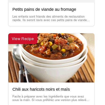
Petits pains de viande au fromage
Les enfants sont friands des aliments de restauration
rapide. Ils seront ravis avec ces petits pains de viande
genre burgers au fromage.…
View Recipe
Chili aux haricots noirs et maïs
Facile à préparer avec les ingrédients que vous avez
sous la main. Si vous préférez une version plus relevée,
ajoutez une cuillère…