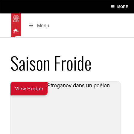
MORE
Menu
Saison Froide
View Recipe