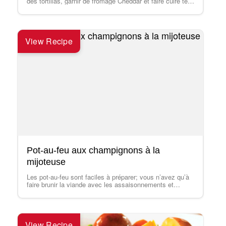
des tortillas, garnir de fromage Cheddar et faire cuire tel
des…
View Recipe
Pot-au-feu aux champignons à la
mijoteuse
Les pot-au-feu sont faciles à préparer; vous n’avez qu’à
faire brunir la viande avec les assaisonnements et
ajouter le liquide de cuisson,…
View Recipe