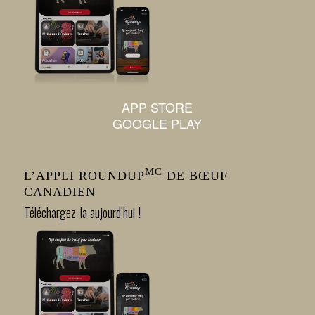
APP STORE
GOOGLE PLAY
MC
L’APPLI ROUNDUP
DE BŒUF
CANADIEN
Téléchargez-la aujourd’hui !