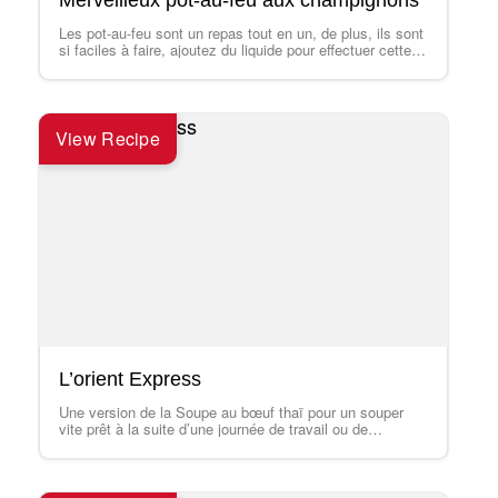
Merveilleux pot-au-feu aux champignons
Les pot-au-feu sont un repas tout en un, de plus, ils sont
si faciles à faire, ajoutez du liquide pour effectuer cette…
View Recipe
L’orient Express
Une version de la Soupe au bœuf thaï pour un souper
vite prêt à la suite d’une journée de travail ou de…