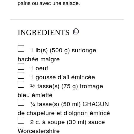
pains ou avec une salade.
INGREDIENTS
1 lb(s) (500 g) surlonge
hachée maigre
1 oeuf
1 gousse d’ail émincée
⅓ tasse(s) (75 g) fromage
bleu émietté
¼ tasse(s) (50 ml) CHACUN
de chapelure et d’oignon émincé
2 c. à soupe (30 ml) sauce
Worcestershire