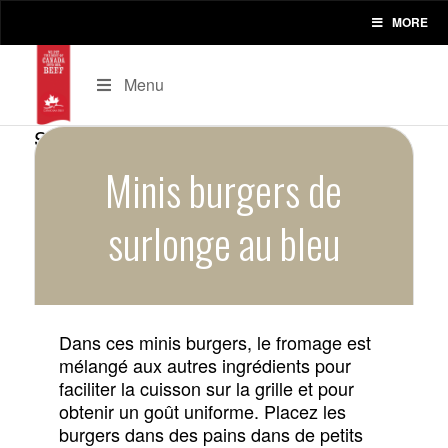
MORE
Menu
Minis burgers de
surlonge au bleu
Dans ces minis burgers, le fromage est
mélangé aux autres ingrédients pour
faciliter la cuisson sur la grille et pour
obtenir un goût uniforme. Placez les
burgers dans des pains dans de petits