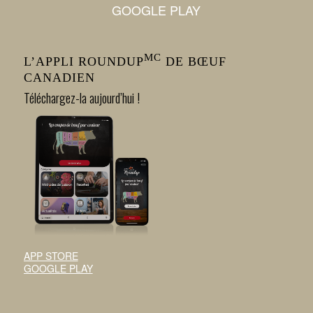
GOOGLE PLAY
MC
L’APPLI ROUNDUP
DE BŒUF
CANADIEN
Téléchargez-la aujourd’hui !
APP STORE
GOOGLE PLAY