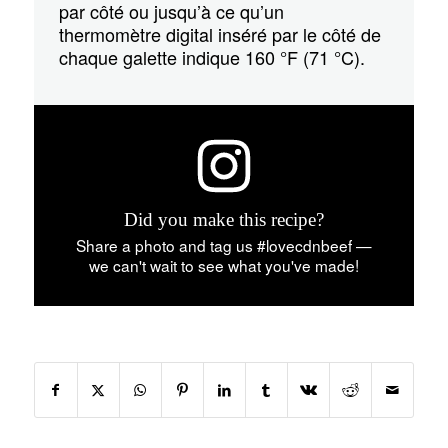
par côté ou jusqu’à ce qu’un
thermomètre digital inséré par le côté de
chaque galette indique 160 °F (71 °C).
Did you make this recipe?
Share a photo and tag us #lovecdnbeef —
we can't wait to see what you've made!