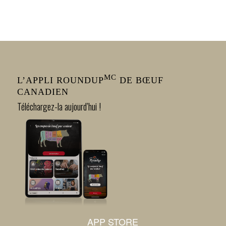
MC
L’APPLI ROUNDUP
DE BŒUF
CANADIEN
Téléchargez-la aujourd’hui !
APP STORE