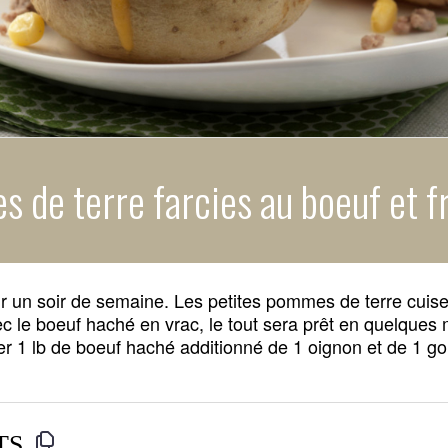
 de terre farcies au boeuf et 
r un soir de semaine. Les petites pommes de terre cuis
c le boeuf haché en vrac, le tout sera prêt en quelques
er 1 lb de boeuf haché additionné de 1 oignon et de 1 go
TS