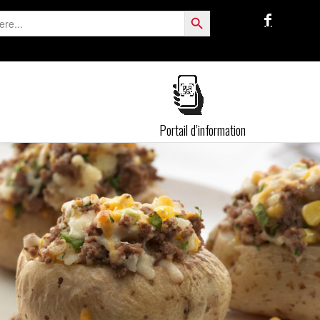
Search Button
Portail d’information