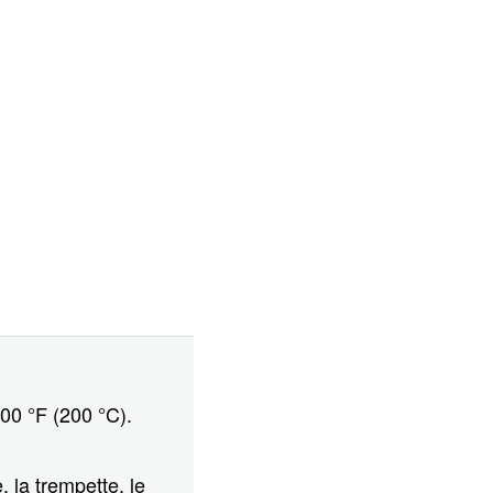
00 °F (200 °C).
 la trempette, le