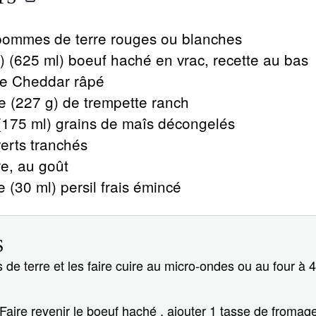
 pommes de terre rouges ou blanches
) (625 ml) boeuf haché en vrac, recette au bas
e Cheddar râpé
e (227 g) de trempette ranch
(175 ml) grains de maîs décongelés
erts tranchés
re, au goût
e (30 ml) persil frais émincé
S
e terre et les faire cuire au micro-ondes ou au four à 4
Faire revenir le boeuf haché , ajouter 1 tasse de fromage,