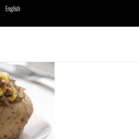
English