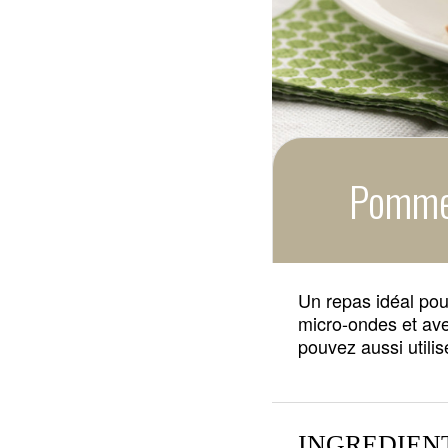
Pommes
Un repas idéal pou
micro-ondes et ave
pouvez aussi utilis
INGREDIEN