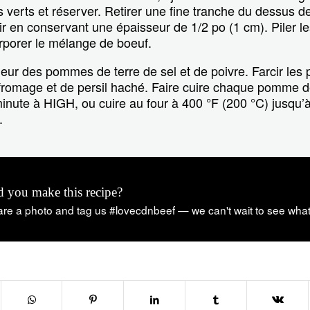
s verts et réserver. Retirer une fine tranche du dessus
hair en conservant une épaisseur de 1/2 po (1 cm). Piler 
orporer le mélange de boeuf.
rieur des pommes de terre de sel et de poivre. Farcir le
 fromage et de persil haché. Faire cuire chaque pomme d
nute à HIGH, ou cuire au four à 400 °F (200 °C) jusqu’à
.
d you make this recipe?
re a photo and tag us #lovecdnbeef — we can't wait to see wha