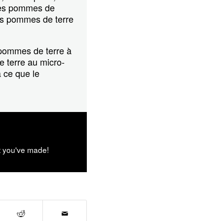
 des pommes de
les pommes de terre
s pommes de terre à
e terre au micro-
 ce que le
t you've made!