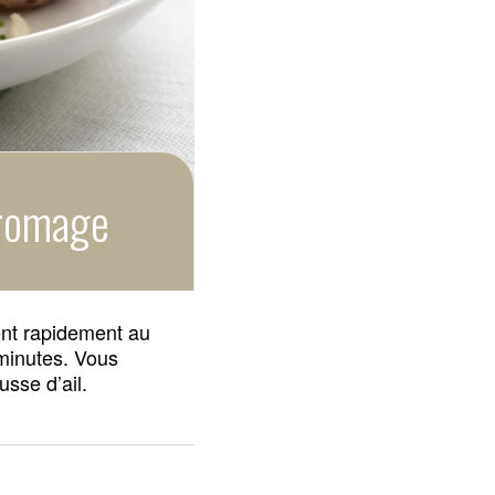
fromage
ent rapidement au
 minutes. Vous
usse d’ail.