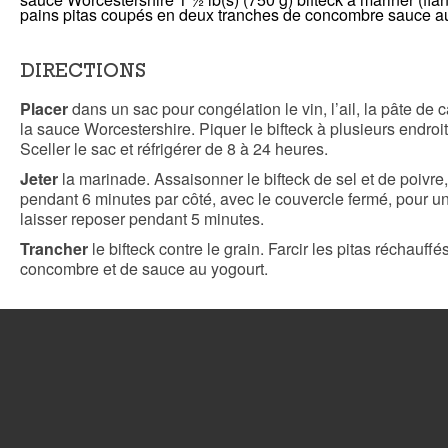
pains pitas coupés en deux
tranches de concombre
sauce au
DIRECTIONS
Placer
dans un sac pour congélation le vin, l’ail, la pâte de cari
la sauce Worcestershire. Piquer le bifteck à plusieurs endroit
Sceller le sac et réfrigérer de 8 à 24 heures.
Jeter
la marinade. Assaisonner le bifteck de sel et de poivre, 
pendant 6 minutes par côté, avec le couvercle fermé, pour une
laisser reposer pendant 5 minutes.
Trancher
le bifteck contre le grain. Farcir les pitas réchauff
concombre et de sauce au yogourt.